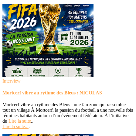
Interview
Mortcerf vibre au rythme des Bleus : NICOLAS
Mortcerf vibre au rythme des Bleus : une fan zone qui rassemble
tout un village À Mortcerf, la passion du football a une nouvelle fois
réuni les habitants autour d’un événement fédérateur. À l’initiative
du
Lire la suite
...
Lire la suite...
.