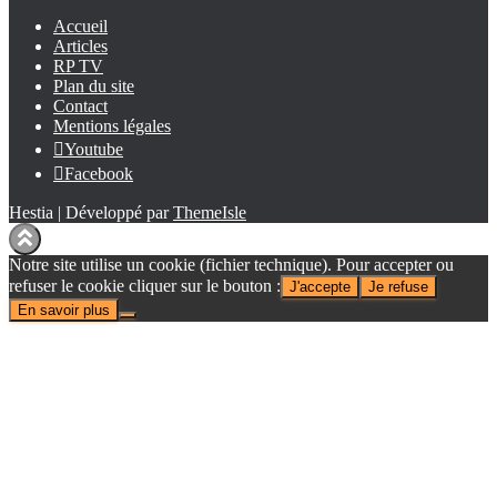
Accueil
Articles
RP TV
Plan du site
Contact
Mentions légales
Youtube
Facebook
Hestia | Développé par
ThemeIsle
Notre site utilise un cookie (fichier technique). Pour accepter ou
refuser le cookie cliquer sur le bouton :
J'accepte
Je refuse
En savoir plus