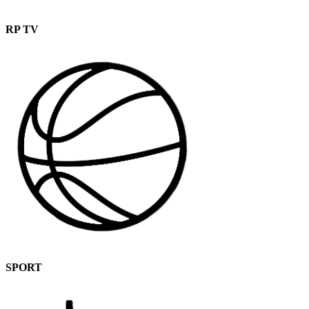
RP TV
SPORT