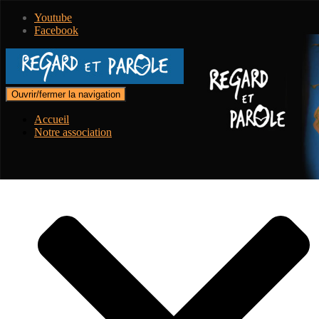
Youtube
Facebook
Ouvrir/fermer la navigation
Accueil
Notre association