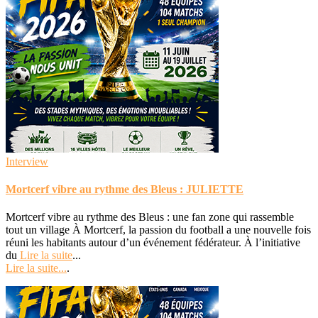
Interview
Mortcerf vibre au rythme des Bleus : JULIETTE
Mortcerf vibre au rythme des Bleus : une fan zone qui rassemble
tout un village À Mortcerf, la passion du football a une nouvelle fois
réuni les habitants autour d’un événement fédérateur. À l’initiative
du
Lire la suite
...
Lire la suite...
.