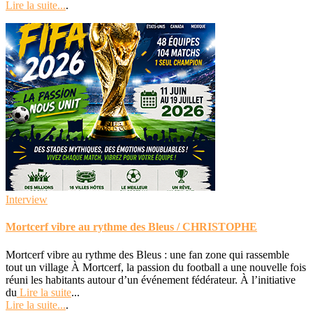
Lire la suite...
.
Interview
Mortcerf vibre au rythme des Bleus / CHRISTOPHE
Mortcerf vibre au rythme des Bleus : une fan zone qui rassemble
tout un village À Mortcerf, la passion du football a une nouvelle fois
réuni les habitants autour d’un événement fédérateur. À l’initiative
du
Lire la suite
...
Lire la suite...
.