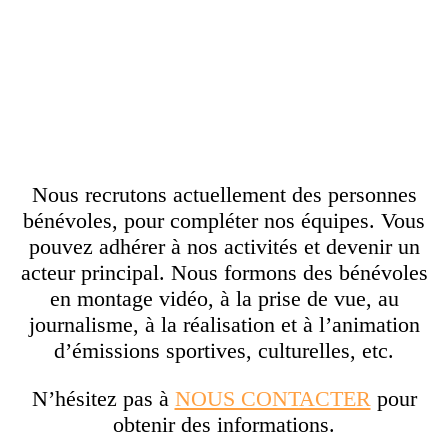
Personnes en situation de handicap
Personnes en situation de précarité sociale ou
professionnelle
Personnes en recherche d’emploi ou engagées
dans un parcours d’insertion
Nous recrutons actuellement des personnes
bénévoles, pour compléter nos équipes. Vous
pouvez adhérer à nos activités et devenir un
acteur principal. Nous formons des bénévoles
en montage vidéo, à la prise de vue, au
journalisme, à la réalisation et à l’animation
d’émissions sportives, culturelles, etc.
N’hésitez pas à
NOUS CONTACTER
pour
obtenir des informations.