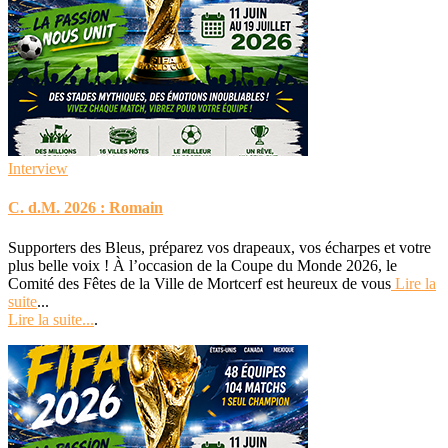
Interview
C. d.M. 2026 : Romain
Supporters des Bleus, préparez vos drapeaux, vos écharpes et votre
plus belle voix ! À l’occasion de la Coupe du Monde 2026, le
Comité des Fêtes de la Ville de Mortcerf est heureux de vous
Lire la
suite
...
Lire la suite...
.