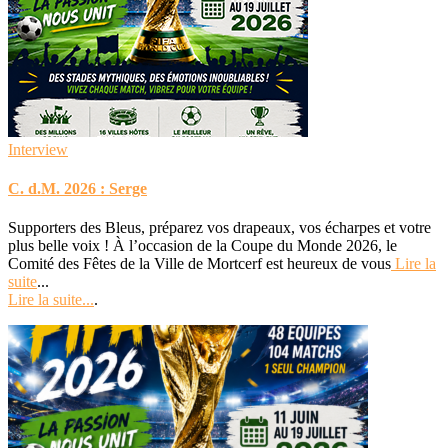
Interview
C. d.M. 2026 : Serge
Supporters des Bleus, préparez vos drapeaux, vos écharpes et votre
plus belle voix ! À l’occasion de la Coupe du Monde 2026, le
Comité des Fêtes de la Ville de Mortcerf est heureux de vous
Lire la
suite
...
Lire la suite...
.