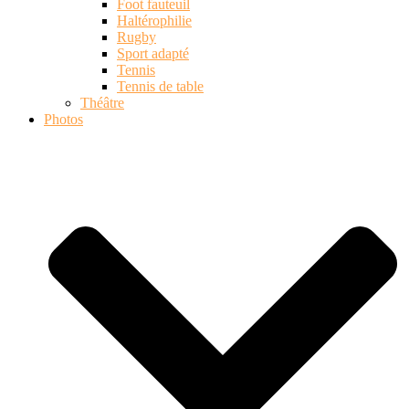
Foot fauteuil
Haltérophilie
Rugby
Sport adapté
Tennis
Tennis de table
Théâtre
Photos