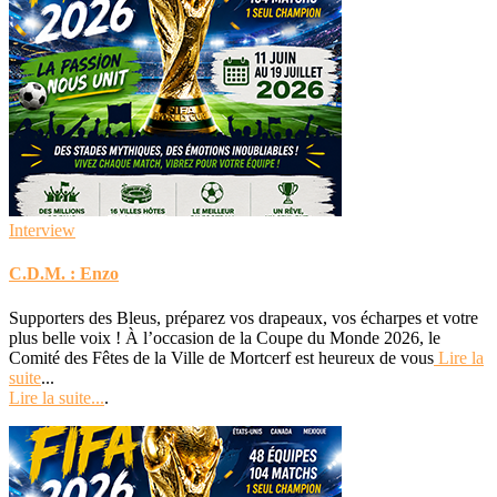
Interview
C.D.M. : Enzo
Supporters des Bleus, préparez vos drapeaux, vos écharpes et votre
plus belle voix ! À l’occasion de la Coupe du Monde 2026, le
Comité des Fêtes de la Ville de Mortcerf est heureux de vous
Lire la
suite
...
Lire la suite...
.