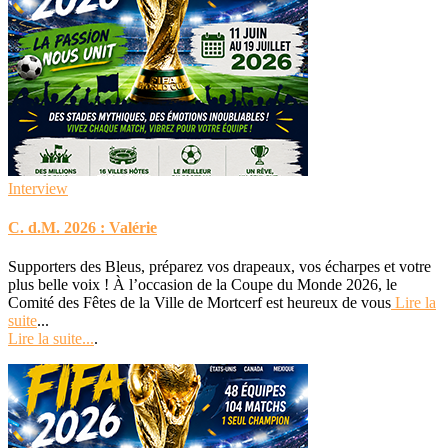
Interview
C. d.M. 2026 : Valérie
Supporters des Bleus, préparez vos drapeaux, vos écharpes et votre
plus belle voix ! À l’occasion de la Coupe du Monde 2026, le
Comité des Fêtes de la Ville de Mortcerf est heureux de vous
Lire la
suite
...
Lire la suite...
.