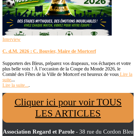
Interview
C. d.M. 2026 : C. Bouvier, Maire de Mortcerf
Supporters des Bleus, préparez vos drapeaux, vos écharpes et votre
plus belle voix ! À l’occasion de la Coupe du Monde 2026, le
Comité des Fêtes de la Ville de Mortcerf est heureux de vous
Lire la
suite
...
Lire la suite...
.
Cliquer ici pour voir TOUS
LES ARTICLES
Association Regard et Parole
- 38 rue du Cordon Bleu