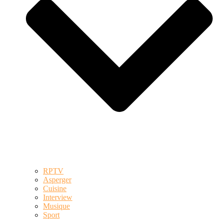
RPTV
Asperger
Cuisine
Interview
Musique
Sport