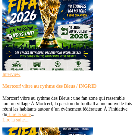
Interview
Mortcerf vibre au rythme des Bleus / INGRID
Mortcerf vibre au rythme des Bleus : une fan zone qui rassemble
tout un village À Mortcerf, la passion du football a une nouvelle fois
réuni les habitants autour d’un événement fédérateur. À l’initiative
du
Lire la suite
...
Lire la suite...
.