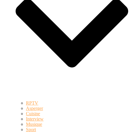
RPTV
Asperger
Cuisine
Interview
Musique
Sport