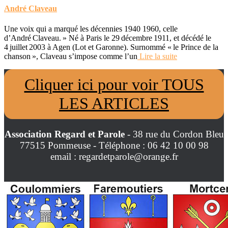
André Claveau
Une voix qui a marqué les décennies 1940 1960, celle
d’André Claveau. » Né à Paris le 29 décembre 1911, et décédé le
4 juillet 2003 à Agen (Lot et Garonne). Surnommé « le Prince de la
chanson », Claveau s’impose comme l’un
Lire la suite
Cliquer ici pour voir TOUS
LES ARTICLES
Association Regard et Parole
- 38 rue du Cordon Bleu
77515 Pommeuse - Téléphone : 06 42 10 00 98
email : regardetparole@orange.fr