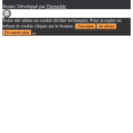
Hestia | Développé par
ThemeIsle
Notre site utilise un cookie (fichier technique). Pour accepter ou
refuser le cookie cliquer sur le bouton :
J'accepte
Je refuse
En savoir plus