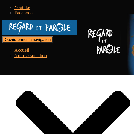
Youtube
Facebook
Ouvrir/fermer la navigation
Accueil
Notre association