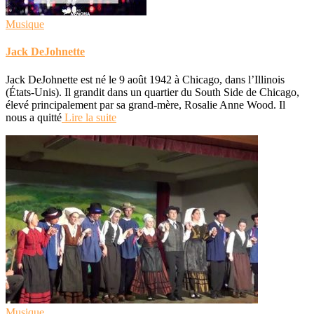
Musique
Jack DeJohnette
Jack DeJohnette est né le 9 août 1942 à Chicago, dans l’Illinois
(États-Unis). Il grandit dans un quartier du South Side de Chicago,
élevé principalement par sa grand-mère, Rosalie Anne Wood. Il
nous a quitté
Lire la suite
Musique