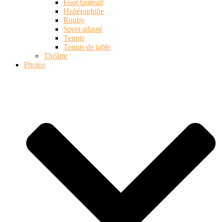
Foot fauteuil
Haltérophilie
Rugby
Sport adapté
Tennis
Tennis de table
Théâtre
Photos