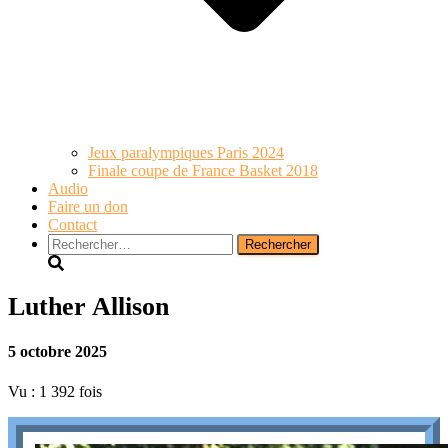
Jeux paralympiques Paris 2024
Finale coupe de France Basket 2018
Audio
Faire un don
Contact
Rechercher :
Luther Allison
5 octobre 2025
Vu : 1 392 fois