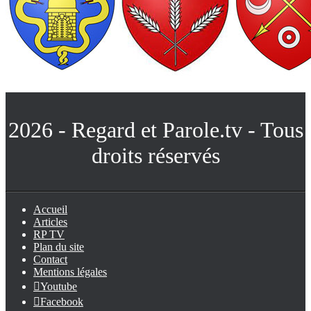
2026 - Regard et Parole.tv - Tous
droits réservés
Accueil
Articles
RP TV
Plan du site
Contact
Mentions légales
Youtube
Facebook