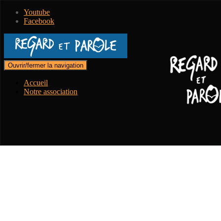
Youtube
Facebook
Ouvrir/fermer la navigation
Accueil
Notre association